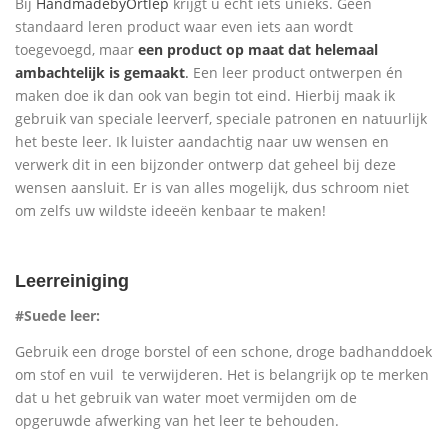
Bij
HandmadebyOrtlep
krijgt u echt iets unieks. Geen
standaard leren product waar even iets aan wordt
toegevoegd, maar
een product op maat dat helemaal
ambachtelijk is gemaakt
.
Een leer product ontwerpen én
maken doe ik dan ook van begin tot eind. Hierbij maak ik
gebruik van speciale leerverf, speciale patronen en natuurlijk
het beste leer. Ik luister aandachtig naar uw wensen en
verwerk dit in een bijzonder ontwerp dat geheel bij deze
wensen aansluit. Er is van alles mogelijk, dus schroom niet
om zelfs uw wildste ideeën kenbaar te maken!
Leerreiniging
#Suede leer:
Gebruik een droge borstel of een schone, droge badhanddoek
om stof en vuil te verwijderen. Het is belangrijk op te merken
dat u het gebruik van water moet vermijden om de
opgeruwde afwerking van het leer te behouden.