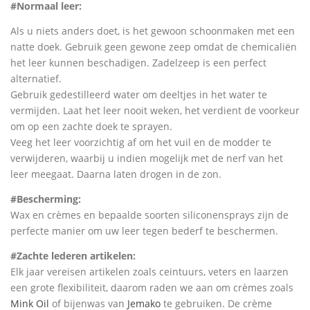
#Normaal leer:
Als u niets anders doet, is het gewoon schoonmaken met een
natte doek. Gebruik geen gewone zeep omdat de chemicaliën
het leer kunnen beschadigen. Zadelzeep is een perfect
alternatief.
Gebruik gedestilleerd water om deeltjes in het water te
vermijden. Laat het leer nooit weken, het verdient de voorkeur
om op een zachte doek te sprayen.
Veeg het leer voorzichtig af om het vuil en de modder te
verwijderen, waarbij u indien mogelijk met de nerf van het
leer meegaat. Daarna laten drogen in de zon.
#Bescherming:
Wax en crèmes en bepaalde soorten siliconensprays zijn de
perfecte manier om uw leer tegen bederf te beschermen.
#Zachte lederen artikelen:
Elk jaar vereisen artikelen zoals ceintuurs, veters en laarzen
een grote flexibiliteit, daarom raden we aan om crèmes zoals
Mink Oil
of bijenwas van
Jemako
te gebruiken. De crème