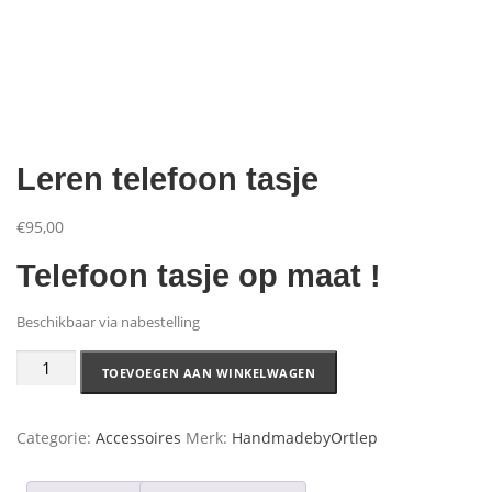
Aanbiedingen
Leren telefoon tasje
€
95,00
Telefoon tasje op maat !
Beschikbaar via nabestelling
TOEVOEGEN AAN WINKELWAGEN
Categorie:
Accessoires
Merk:
HandmadebyOrtlep