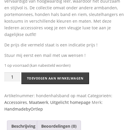
vervaardigd van hoogwaardig leer, waardoor het duurzaam
en stijlvol is. De collectie omvat onder andere armbanden,
portemonnees, honden hals band en riem, sleutelhangers en
kostuums in verschillende kleuren en maten. Met deze
lederen accessoires voeg je een vleugje luxe toe aan je
dagelijkse outfit!
De prijs die vermeld staat is een indicatie prijs !
Stuur mij eerst een mail met uw wensen !
1 op voorraad (kan nabesteld worden)
TOEVOEGEN AAN WINKELWAGEN
Artikelnummer:
hondenhalsband op maat
Categorieën:
Accessoires
,
Maatwerk
,
Uitgelicht homepage
Merk:
HandmadebyOrtlep
Beschrijving
Beoordelingen (0)