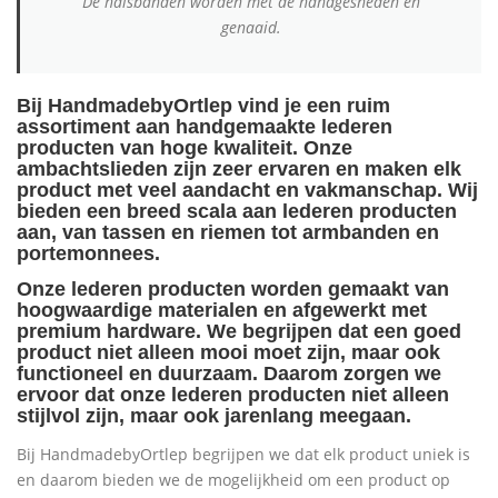
De halsbanden worden met de handgesneden en
genaaid.
Bij HandmadebyOrtlep vind je een ruim
assortiment aan handgemaakte lederen
producten van hoge kwaliteit. Onze
ambachtslieden zijn zeer ervaren en maken elk
product met veel aandacht en vakmanschap. Wij
bieden een breed scala aan lederen producten
aan, van tassen en riemen tot armbanden en
portemonnees.
Onze lederen producten worden gemaakt van
hoogwaardige materialen en afgewerkt met
premium hardware. We begrijpen dat een goed
product niet alleen mooi moet zijn, maar ook
functioneel en duurzaam. Daarom zorgen we
ervoor dat onze lederen producten niet alleen
stijlvol zijn, maar ook jarenlang meegaan.
Bij HandmadebyOrtlep begrijpen we dat elk product uniek is
en daarom bieden we de mogelijkheid om een product op