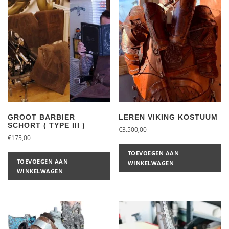
GROOT BARBIER
LEREN VIKING KOSTUUM
SCHORT ( TYPE III )
€
3.500,00
€
175,00
TOEVOEGEN AAN
TOEVOEGEN AAN
WINKELWAGEN
WINKELWAGEN