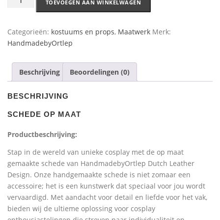
TOEVOEGEN AAN WINKELWAGEN
Categorieën:
kostuums en props
,
Maatwerk
Merk:
HandmadebyOrtlep
Beschrijving
Beoordelingen (0)
BESCHRIJVING
SCHEDE OP MAAT
Productbeschrijving:
Stap in de wereld van unieke cosplay met de op maat
gemaakte schede van HandmadebyOrtlep Dutch Leather
Design. Onze handgemaakte schede is niet zomaar een
accessoire; het is een kunstwerk dat speciaal voor jou wordt
vervaardigd. Met aandacht voor detail en liefde voor het vak,
bieden wij de ultieme oplossing voor cosplay
enthousiastelingen die streven naar individualiteit en