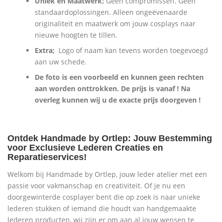
Uniek en Maatwerk:
Geen compromissen. Geen
standaardoplossingen. Alleen ongeëvenaarde
originaliteit en maatwerk om jouw cosplays naar
nieuwe hoogten te tillen.
Extra;
Logo of naam kan tevens worden toegevoegd
aan uw schede.
De foto is een voorbeeld en kunnen geen rechten
aan worden onttrokken. De prijs is vanaf ! Na
overleg kunnen wij u de exacte prijs doorgeven !
Ontdek Handmade by Ortlep: Jouw Bestemming
voor Exclusieve Lederen Creaties en
Reparatieservices!
Welkom bij Handmade by Ortlep, jouw leder atelier met een
passie voor vakmanschap en creativiteit. Of je nu een
doorgewinterde cosplayer bent die op zoek is naar unieke
lederen stukken of iemand die houdt van handgemaakte
lederen producten, wij zijn er om aan al jouw wensen te