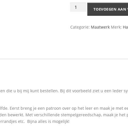
TOEVOEGEN AAN
Categorie:
Maatwerk
Merk:
Ha
en die u bij mij kunt bestellen. Bij dit voorbeeld ziet u een lede
zelfde. Eerst breng je een patroon over op het leer en maak je met
orden bewerkt. Met verschillende stempelgereedschap, maak je het 
randjes etc. Bijna alles is mogelijk!