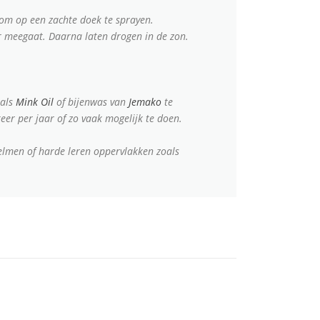
r om op een zachte doek te sprayen.
er meegaat. Daarna laten drogen in de zon.
oals
Mink Oil
of bijenwas van
Jemako
te
eer per jaar of zo vaak mogelijk te doen.
elmen of harde leren oppervlakken zoals