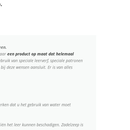
.
een.
maar
een product op maat dat helemaal
ruik van speciale leerverf, speciale patronen
bij deze wensen aansluit. Er is van alles
erken dat u het gebruik van water moet
ën het leer kunnen beschadigen. Zadelzeep is