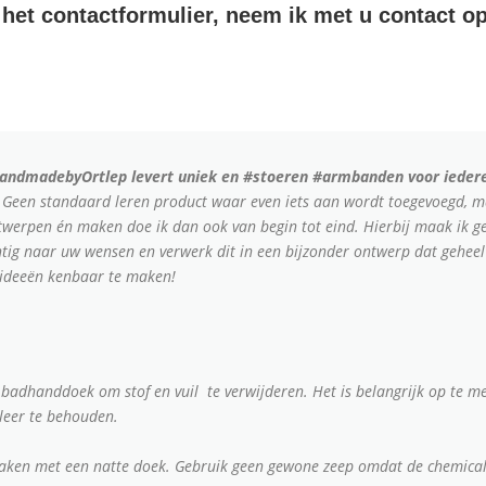
het contactformulier, neem ik met u contact op
andmadebyOrtlep levert uniek en #stoeren #armbanden voor ieder
ks. Geen standaard leren product waar even iets aan wordt toegevoegd, 
werpen én maken doe ik dan ook van begin tot eind. Hierbij maak ik geb
chtig naar uw wensen en verwerk dit in een bijzonder ontwerp dat geheel 
e ideeën kenbaar te maken!
 badhanddoek om stof en vuil te verwijderen. Het is belangrijk op te m
leer te behouden.
maken met een natte doek. Gebruik geen gewone zeep omdat de chemicali