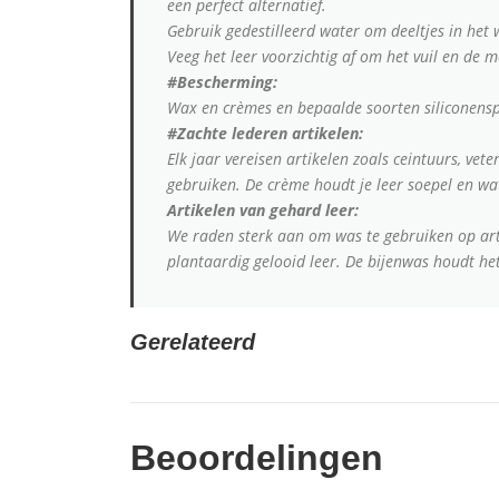
een perfect alternatief.
Gebruik gedestilleerd water om deeltjes in het 
Veeg het leer voorzichtig af om het vuil en de 
#Bescherming:
Wax en crèmes en bepaalde soorten siliconensp
#Zachte lederen artikelen:
Elk jaar vereisen artikelen zoals ceintuurs, ve
gebruiken. De crème houdt je leer soepel en wat
Artikelen van gehard leer:
We raden sterk aan om was te gebruiken op art
plantaardig gelooid leer. De bijenwas houdt he
Gerelateerd
Beoordelingen