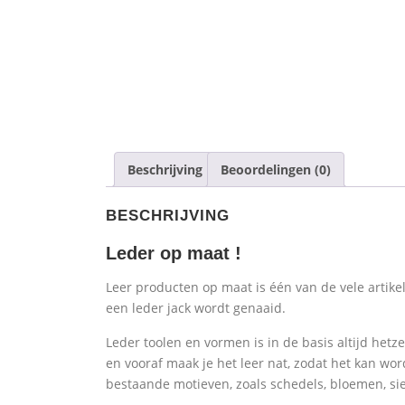
Beschrijving
Beoordelingen (0)
BESCHRIJVING
Leder op maat !
Leer producten op maat is één van de vele artikel
een leder jack wordt genaaid.
Leder toolen en vormen is in de basis altijd het
en vooraf maak je het leer nat, zodat het kan w
bestaande motieven, zoals schedels, bloemen, sier