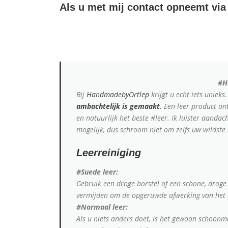
Als u met mij contact opneemt via 
#H
Bij
HandmadebyOrtlep
krijgt u echt iets unie
ambachtelijk is gemaakt
.
Een leer product ont
en natuurlijk het beste #leer. Ik luister aanda
mogelijk, dus schroom niet om zelfs uw wildst
Leerreiniging
#Suede leer:
Gebruik een droge borstel of een schone, droge
vermijden om de opgeruwde afwerking van het 
#Normaal leer:
Als u niets anders doet, is het gewoon schoon