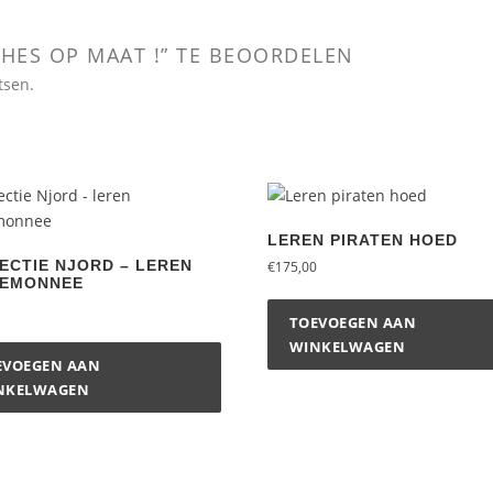
CHES OP MAAT !” TE BEOORDELEN
tsen.
LEREN PIRATEN HOED
ECTIE NJORD – LEREN
€
175,00
EMONNEE
TOEVOEGEN AAN
WINKELWAGEN
EVOEGEN AAN
NKELWAGEN