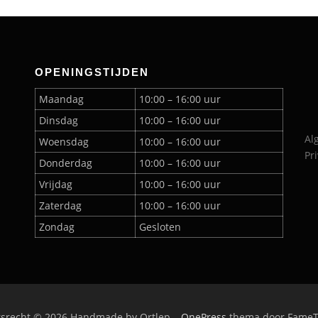
OPENINGSTIJDEN
Maandag
10:00 – 16:00 uur
Dinsdag
10:00 – 16:00 uur
Al
Woensdag
10:00 – 16:00 uur
Pr
Donderdag
10:00 – 16:00 uur
Vrijdag
10:00 – 16:00 uur
Zaterdag
10:00 – 16:00 uur
Zondag
Gesloten
rsrecht © 2026 Handmade by Ortlep
–
OnePress
thema door Fame