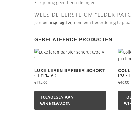
Er zijn nog geen beoordelingen.
WEES DE EERSTE OM “LEDER PAT
Je moet
ingelogd zijn
om een beoordeling te plaa
GERELATEERDE PRODUCTEN
LUXE LEREN BARBIER SCHORT
COLL
( TYPE V )
PORT
€
195,00
€
40,00
TOEVOEGEN AAN
TO
WINKELWAGEN
WI