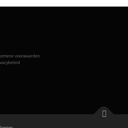
gemene voorwaarden
ivacybeleid
Themes