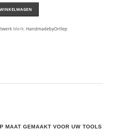
 WINKELWAGEN
twerk
Merk:
HandmadebyOrtlep
OP MAAT GEMAAKT VOOR UW TOOLS