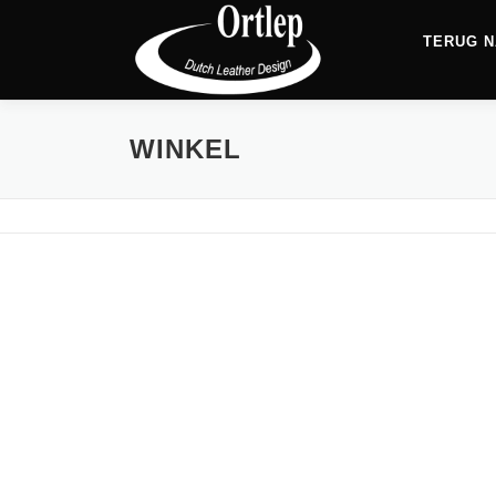
TERUG N
WINKEL