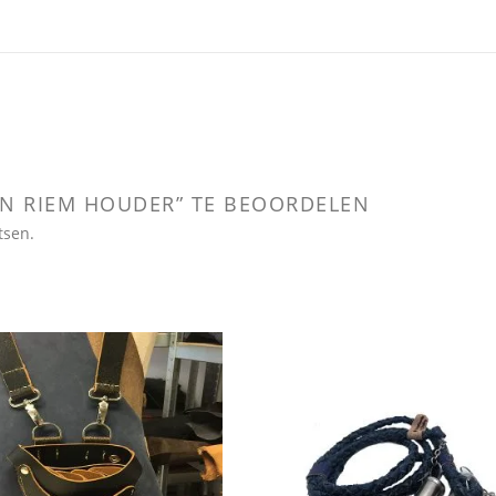
AN RIEM HOUDER” TE BEOORDELEN
tsen.