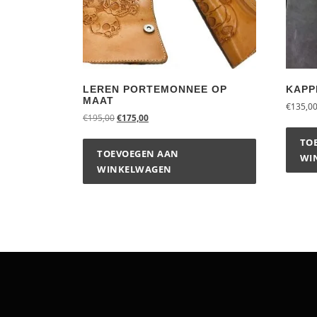
LEREN PORTEMONNEE OP
KAPP
MAAT
€
135,0
€
195,00
€
175,00
TO
TOEVOEGEN AAN
WI
WINKELWAGEN