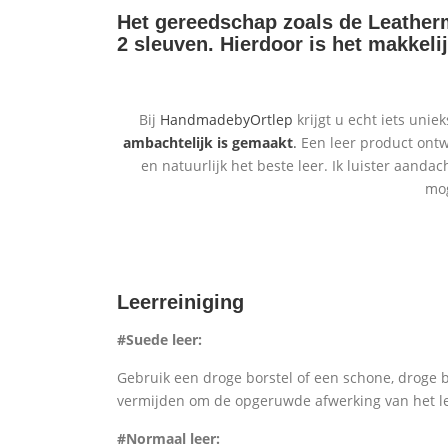
Het gereedschap zoals de
Leather
2 sleuven. Hierdoor is het makkelij
Bij
HandmadebyOrtlep
krijgt u echt iets uni
ambachtelijk is gemaakt
.
Een leer product ontwe
en natuurlijk het beste leer. Ik luister aand
mog
Leerreiniging
#Suede leer:
Gebruik een droge borstel of een schone, droge 
vermijden om de opgeruwde afwerking van het l
#Normaal leer: