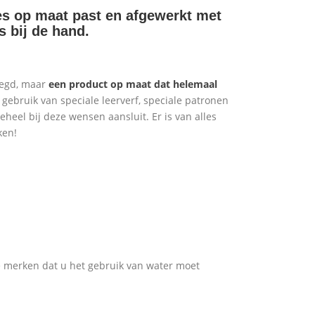
es op maat past en afgewerkt met
s bij de hand.
oegd, maar
een product op maat dat helemaal
gebruik van speciale leerverf, speciale patronen
heel bij deze wensen aansluit. Er is van alles
ken!
te merken dat u het gebruik van water moet