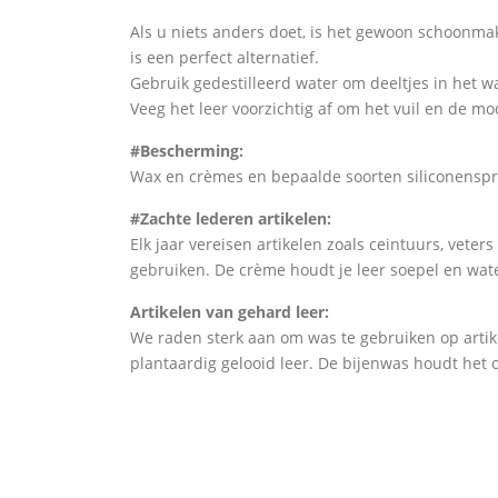
Als u niets anders doet, is het gewoon schoonm
is een perfect alternatief.
Gebruik gedestilleerd water om deeltjes in het w
Veeg het leer voorzichtig af om het vuil en de m
#Bescherming:
Wax en crèmes en bepaalde soorten siliconenspr
#Zachte lederen artikelen:
Elk jaar vereisen artikelen zoals ceintuurs, vete
gebruiken. De crème houdt je leer soepel en wate
Artikelen van gehard leer:
We raden sterk aan om was te gebruiken op artik
plantaardig gelooid leer. De bijenwas houdt het