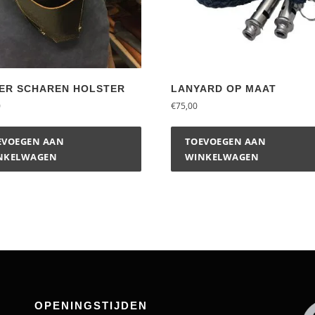
ER SCHAREN HOLSTER
LANYARD OP MAAT
0
€
75,00
EVOEGEN AAN
TOEVOEGEN AAN
NKELWAGEN
WINKELWAGEN
OPENINGSTIJDEN