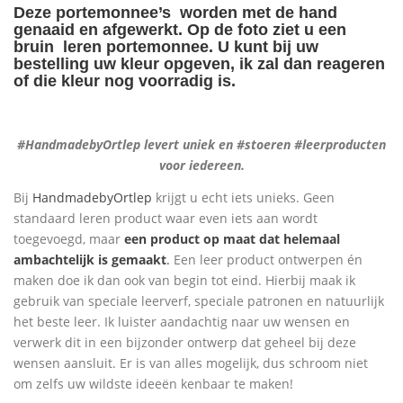
Deze portemonnee’s worden met de hand
genaaid en afgewerkt. Op de foto ziet u een
bruin leren portemonnee. U kunt bij uw
bestelling uw kleur opgeven, ik zal dan reageren
of die kleur nog voorradig is.
#HandmadebyOrtlep levert uniek en #stoeren #leerproducten
voor iedereen.
Bij
HandmadebyOrtlep
krijgt u echt iets unieks. Geen
standaard leren product waar even iets aan wordt
toegevoegd, maar
een product op maat dat helemaal
ambachtelijk is gemaakt
.
Een leer product ontwerpen én
maken doe ik dan ook van begin tot eind. Hierbij maak ik
gebruik van speciale leerverf, speciale patronen en natuurlijk
het beste leer. Ik luister aandachtig naar uw wensen en
verwerk dit in een bijzonder ontwerp dat geheel bij deze
wensen aansluit. Er is van alles mogelijk, dus schroom niet
om zelfs uw wildste ideeën kenbaar te maken!