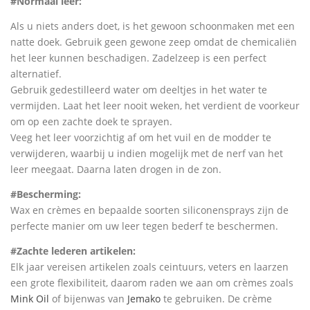
#Normaal leer:
Als u niets anders doet, is het gewoon schoonmaken met een
natte doek. Gebruik geen gewone zeep omdat de chemicaliën
het leer kunnen beschadigen. Zadelzeep is een perfect
alternatief.
Gebruik gedestilleerd water om deeltjes in het water te
vermijden. Laat het leer nooit weken, het verdient de voorkeur
om op een zachte doek te sprayen.
Veeg het leer voorzichtig af om het vuil en de modder te
verwijderen, waarbij u indien mogelijk met de nerf van het
leer meegaat. Daarna laten drogen in de zon.
#Bescherming:
Wax en crèmes en bepaalde soorten siliconensprays zijn de
perfecte manier om uw leer tegen bederf te beschermen.
#Zachte lederen artikelen:
Elk jaar vereisen artikelen zoals ceintuurs, veters en laarzen
een grote flexibiliteit, daarom raden we aan om crèmes zoals
Mink Oil
of bijenwas van
Jemako
te gebruiken. De crème