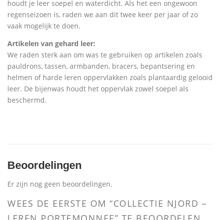
houdt je leer soepel en waterdicht. Als het een ongewoon
regenseizoen is, raden we aan dit twee keer per jaar of zo
vaak mogelijk te doen.
Artikelen van gehard leer:
We raden sterk aan om was te gebruiken op artikelen zoals
pauldrons, tassen, armbanden, bracers, bepantsering en
helmen of harde leren oppervlakken zoals plantaardig gelooid
leer. De bijenwas houdt het oppervlak zowel soepel als
beschermd.
Beoordelingen
Er zijn nog geen beoordelingen.
WEES DE EERSTE OM “COLLECTIE NJORD –
LEREN PORTEMONNEE” TE BEOORDELEN