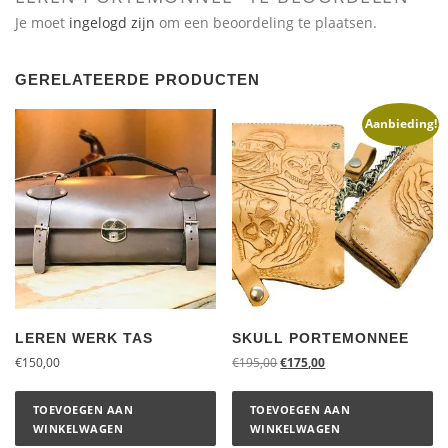
Je moet
ingelogd zijn
om een beoordeling te plaatsen.
GERELATEERDE PRODUCTEN
Aanbieding!
LEREN WERK TAS
SKULL PORTEMONNEE
€
150,00
€
195,00
€
175,00
TOEVOEGEN AAN
TOEVOEGEN AAN
WINKELWAGEN
WINKELWAGEN