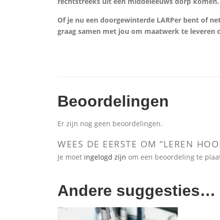
rechtstreeks uit een middeleeuws dorp komen.
Of je nu een doorgewinterde LARPer bent of ne
graag samen met jou om maatwerk te leveren da
Beoordelingen
Er zijn nog geen beoordelingen.
WEES DE EERSTE OM “LEREN HO
Je moet
ingelogd zijn
om een beoordeling te plaa
Andere suggesties…