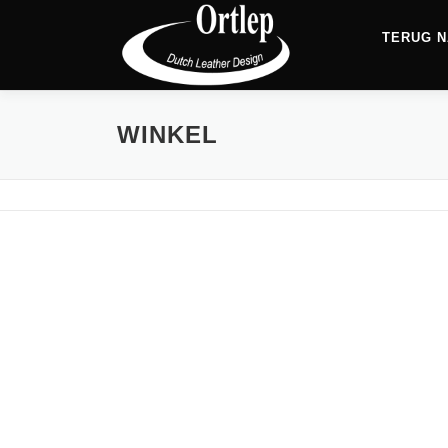
TERUG N
WINKEL