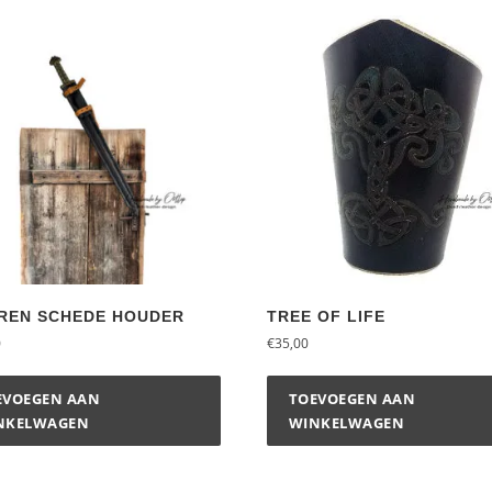
REN SCHEDE HOUDER
TREE OF LIFE
0
€
35,00
EVOEGEN AAN
TOEVOEGEN AAN
NKELWAGEN
WINKELWAGEN