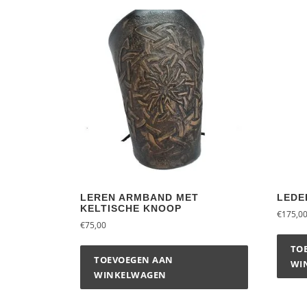
LEREN ARMBAND MET
LEDE
KELTISCHE KNOOP
€
175,0
€
75,00
TO
TOEVOEGEN AAN
WI
WINKELWAGEN