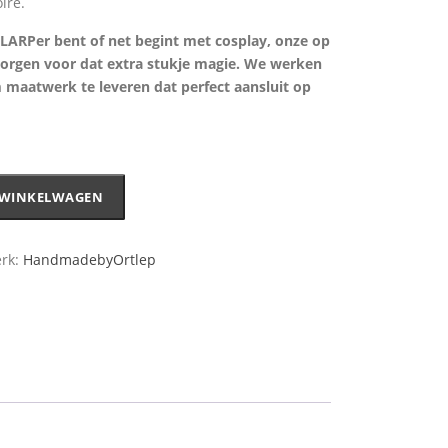
ire.
LARPer bent of net begint met cosplay, onze op
orgen voor dat extra stukje magie. We werken
maatwerk te leveren dat perfect aansluit op
 WINKELWAGEN
rk:
HandmadebyOrtlep