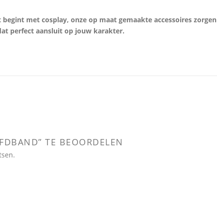
t begint met cosplay, onze op maat gemaakte accessoires zorgen
t perfect aansluit op jouw karakter.
OFDBAND” TE BEOORDELEN
tsen.