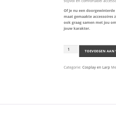
stijlvol en comfortabel accesso
Of je nu een doorgewinterde 
maat gemaakte accessoires z
ook graag samen met jou om 
jouw karakter.
TOEVOEGEN AAN
Categorie:
Cosplay en Larp
Me