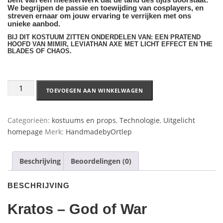
We begrijpen de passie en toewijding van cosplayers, en
streven ernaar om jouw ervaring te verrijken met ons
unieke aanbod.
BIJ DIT KOSTUUM ZITTEN ONDERDELEN VAN: EEN PRATEND
HOOFD VAN MIMIR, LEVIATHAN AXE MET LICHT EFFECT EN THE
BLADES OF CHAOS.
TOEVOEGEN AAN WINKELWAGEN
Categorieën:
kostuums en props
,
Technologie
,
Uitgelicht
homepage
Merk:
HandmadebyOrtlep
Beschrijving
Beoordelingen (0)
BESCHRIJVING
Kratos – God of War