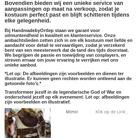
Bovendien bieden wij een unieke service van
aanpassingen op maat na verkoop, zodat je
kostuum perfect past en blijft schitteren tijdens
elke gelegenheid.
Bij HandmadebyOrtlep staan we garant voor
uitmuntendheid in kwaliteit en klantenservice. Onze
ambachtslieden zetten zich in om elk kostuum met liefde en
aandacht voor detail te vervaardigen, zodat je verzekerd
bent van een meesterwerk dat de tand des tijds doorstaat.
We begrijpen de passie en toewijding van cosplayers, en
streven ernaar om jouw ervaring te verrijken met ons
unieke aanbod.
*Let op: De afbeeldingen zijn voorbeelden en dienen ter
illustratie. Er kunnen geen rechten worden ontleend aan de
getoonde foto’s.*
Transformeer jezelf in de legendarische God of War en
onderscheid jezelf op elk evenement. Let op: afbeeldingen
zijn voorbeelden en illustratief.
Mimir
Klik op de Link .