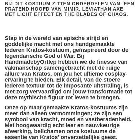
BIJ DIT KOSTUUM ZITTEN ONDERDELEN VAN: EEN
PRATEND HOOFD VAN MIMIR, LEVIATHAN AXE
MET LICHT EFFECT EN THE BLADES OF CHAOS.
Stap in de wereld van epische strijd en
goddelijke macht met ons handgemaakte
lederen Kratos-kostuum, geïnspireerd door de
legendarische God of War. Bij
HandmadebyOrtlep hebben we de finesse van
vakmanschap samengebracht met de ruige
allure van Kratos, om jou het ultieme cosplay-
ervaring te bieden. Elk detail, van de stoere
lederen textuur tot de imposante uitstraling, is
met zorg vervaardigd om jouw transformatie tot
deze mythische figuur tot leven te brengen.
Onze op maat gemaakte Kratos-kostuums zijn
meer dan alleen vermommingen; ze zijn een
symbool van kracht, moed en vastberadenheid.
Met hoogwaardig echt leer en nauwkeurige
afwerking, belichamen onze kostuums de
essentie van Kratos’ onverzettelijke geest.