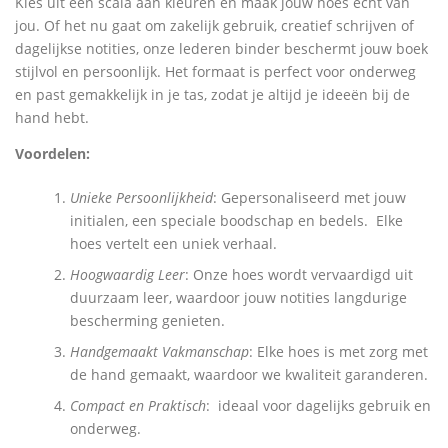
Kies uit een scala aan kleuren en maak jouw hoes echt van
jou. Of het nu gaat om zakelijk gebruik, creatief schrijven of
dagelijkse notities, onze lederen binder beschermt jouw boek
stijlvol en persoonlijk. Het formaat is perfect voor onderweg
en past gemakkelijk in je tas, zodat je altijd je ideeën bij de
hand hebt.
Voordelen:
Unieke Persoonlijkheid
: Gepersonaliseerd met jouw
initialen, een speciale boodschap en bedels. Elke
hoes vertelt een uniek verhaal.
Hoogwaardig Leer
: Onze hoes wordt vervaardigd uit
duurzaam leer, waardoor jouw notities langdurige
bescherming genieten.
Handgemaakt Vakmanschap
: Elke hoes is met zorg met
de hand gemaakt, waardoor we kwaliteit garanderen.
Compact en Praktisch
: ideaal voor dagelijks gebruik en
onderweg.