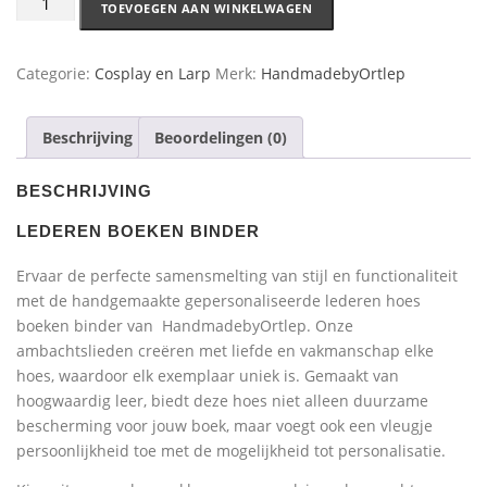
TOEVOEGEN AAN WINKELWAGEN
Categorie:
Cosplay en Larp
Merk:
HandmadebyOrtlep
Beschrijving
Beoordelingen (0)
BESCHRIJVING
LEDEREN BOEKEN BINDER
Ervaar de perfecte samensmelting van stijl en functionaliteit
met de handgemaakte gepersonaliseerde lederen hoes
boeken binder van HandmadebyOrtlep. Onze
ambachtslieden creëren met liefde en vakmanschap elke
hoes, waardoor elk exemplaar uniek is. Gemaakt van
hoogwaardig leer, biedt deze hoes niet alleen duurzame
bescherming voor jouw boek, maar voegt ook een vleugje
persoonlijkheid toe met de mogelijkheid tot personalisatie.