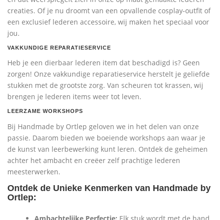
creaties. Of je nu droomt van een opvallende cosplay-outfit of
een exclusief lederen accessoire, wij maken het speciaal voor
jou.
VAKKUNDIGE REPARATIESERVICE
Heb je een dierbaar lederen item dat beschadigd is? Geen
zorgen! Onze vakkundige reparatieservice herstelt je geliefde
stukken met de grootste zorg. Van scheuren tot krassen, wij
brengen je lederen items weer tot leven.
LEERZAME WORKSHOPS
Bij Handmade by Ortlep geloven we in het delen van onze
passie. Daarom bieden we boeiende workshops aan waar je
de kunst van leerbewerking kunt leren. Ontdek de geheimen
achter het ambacht en creëer zelf prachtige lederen
meesterwerken.
Ontdek de Unieke Kenmerken van Handmade by
Ortlep:
Ambachtelijke Perfectie:
Elk stuk wordt met de hand