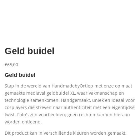
Aanbiedingen
Geld buidel
€
65,00
Geld buidel
Stap in de wereld van HandmadebyOrtlep met onze op maat
gemaakte mediaval geldbuidel XL, waar vakmanschap en
technologie samenkomen. Handgemaakt, uniek en ideaal voor
cosplayers die streven naar authenticiteit met een eigentijdse
twist. Foto’s zijn voorbeelden; geen rechten kunnen hieraan
worden ontleend.
Dit product kan in verschillende kleuren worden gemaakt.