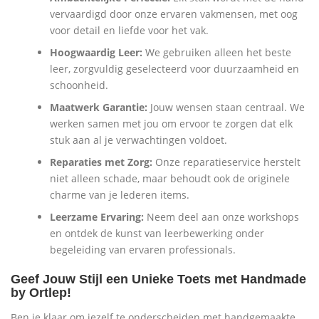
vervaardigd door onze ervaren vakmensen, met oog
voor detail en liefde voor het vak.
Hoogwaardig Leer:
We gebruiken alleen het beste
leer, zorgvuldig geselecteerd voor duurzaamheid en
schoonheid.
Maatwerk Garantie:
Jouw wensen staan centraal. We
werken samen met jou om ervoor te zorgen dat elk
stuk aan al je verwachtingen voldoet.
Reparaties met Zorg:
Onze reparatieservice herstelt
niet alleen schade, maar behoudt ook de originele
charme van je lederen items.
Leerzame Ervaring:
Neem deel aan onze workshops
en ontdek de kunst van leerbewerking onder
begeleiding van ervaren professionals.
Geef Jouw Stijl een Unieke Toets met Handmade
by Ortlep!
Ben je klaar om jezelf te onderscheiden met handgemaakte