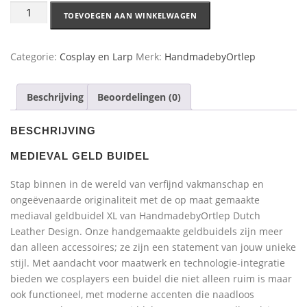
TOEVOEGEN AAN WINKELWAGEN
Categorie:
Cosplay en Larp
Merk:
HandmadebyOrtlep
Beschrijving
Beoordelingen (0)
BESCHRIJVING
MEDIEVAL GELD BUIDEL
Stap binnen in de wereld van verfijnd vakmanschap en
ongeëvenaarde originaliteit met de op maat gemaakte
mediaval geldbuidel XL van HandmadebyOrtlep Dutch
Leather Design. Onze handgemaakte geldbuidels zijn meer
dan alleen accessoires; ze zijn een statement van jouw unieke
stijl. Met aandacht voor maatwerk en technologie-integratie
bieden we cosplayers een buidel die niet alleen ruim is maar
ook functioneel, met moderne accenten die naadloos