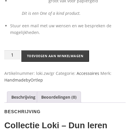
groot vak voor papiergeld
Dit is een One of a kind product.
Stuur een mail met uw wensen en we bespreken de
mogelijkheden.
TOEVOEGEN AAN WINKELWAGEN
Artikelnummer:
loki.zw/gr
Categorie:
Accessoires
Merk:
HandmadebyOrtlep
Beschrijving
Beoordelingen (0)
BESCHRIJVING
Collectie Loki – Dun leren