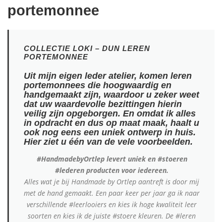
portemonnee
COLLECTIE
LOKI
– DUN LEREN
PORTEMONNEE
Uit mijn eigen
leder
atelier, komen leren
portemonnees die hoogwaardig en
handgemaakt zijn, waardoor u zeker weet
dat uw waardevolle
bezittingen
hierin
veilig zijn opgeborgen. En omdat ik alles
in opdracht en dus op maat maak, haalt u
ook nog eens een uniek ontwerp in huis.
Hier ziet u één van de vele voorbeelden.
#HandmadebyOrtlep levert uniek en #stoeren
#lederen producten voor iedereen.
Alles wat je bij Handmade by Ortlep aantreft is door mij
met de hand gemaakt.
Een paar keer per jaar ga ik naar
verschillende #leerlooiers en kies ik hoge kwaliteit leer
soorten en kies ik de juiste #stoere kleuren. De #leren