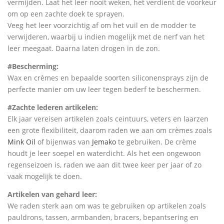
vermijden. Laat het leer nooit weken, het verdient de voorkeur
om op een zachte doek te sprayen.
Veeg het leer voorzichtig af om het vuil en de modder te
verwijderen, waarbij u indien mogelijk met de nerf van het
leer meegaat. Daarna laten drogen in de zon.
#Bescherming:
Wax en crèmes en bepaalde soorten siliconensprays zijn de
perfecte manier om uw leer tegen bederf te beschermen.
#Zachte lederen artikelen:
Elk jaar vereisen artikelen zoals ceintuurs, veters en laarzen
een grote flexibiliteit, daarom raden we aan om crèmes zoals
Mink Oil
of bijenwas van
Jemako
te gebruiken. De crème
houdt je leer soepel en waterdicht. Als het een ongewoon
regenseizoen is, raden we aan dit twee keer per jaar of zo
vaak mogelijk te doen.
Artikelen van gehard leer:
We raden sterk aan om was te gebruiken op artikelen zoals
pauldrons, tassen, armbanden, bracers, bepantsering en