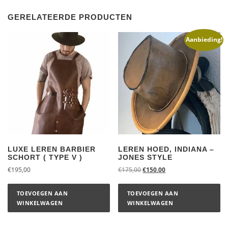
GERELATEERDE PRODUCTEN
Aanbieding!
LUXE LEREN BARBIER
LEREN HOED, INDIANA –
SCHORT ( TYPE V )
JONES STYLE
€
195,00
€
175,00
€
150,00
TOEVOEGEN AAN
TOEVOEGEN AAN
WINKELWAGEN
WINKELWAGEN