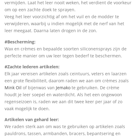
vermijden. Laat het leer nooit weken, het verdient de voorkeur
om op een zachte doek te sprayen.
Veeg het leer voorzichtig af om het vuil en de modder te
verwijderen, waarbij u indien mogelijk met de nerf van het
leer meegaat. Daarna laten drogen in de zon.
#Bescherming:
Wax en crèmes en bepaalde soorten siliconensprays zijn de
perfecte manier om uw leer tegen bederf te beschermen.
#Zachte lederen artikelen:
Elk jaar vereisen artikelen zoals ceintuurs, veters en laarzen
een grote flexibiliteit, daarom raden we aan om crèmes zoals
Mink Oil
of bijenwas van
Jemako
te gebruiken. De crème
houdt je leer soepel en waterdicht. Als het een ongewoon
regenseizoen is, raden we aan dit twee keer per jaar of zo
vaak mogelijk te doen.
Artikelen van gehard leer:
We raden sterk aan om was te gebruiken op artikelen zoals
pauldrons, tassen, armbanden, bracers, bepantsering en