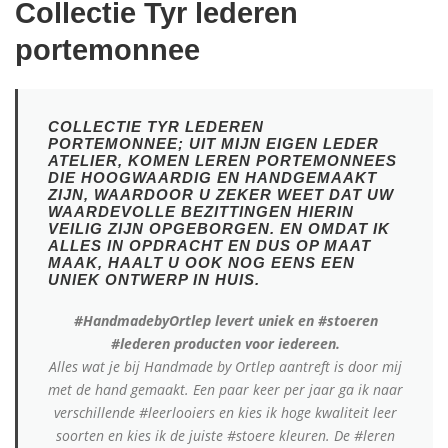
Collectie Tyr lederen
portemonnee
COLLECTIE TYR LEDEREN
PORTEMONNEE; UIT MIJN EIGEN LEDER
ATELIER, KOMEN LEREN PORTEMONNEES
DIE HOOGWAARDIG EN HANDGEMAAKT
ZIJN, WAARDOOR U ZEKER WEET DAT UW
WAARDEVOLLE BEZITTINGEN HIERIN
VEILIG ZIJN OPGEBORGEN. EN OMDAT IK
ALLES IN OPDRACHT EN DUS OP MAAT
MAAK, HAALT U OOK NOG EENS EEN
UNIEK ONTWERP IN HUIS.
#HandmadebyOrtlep levert uniek en #stoeren
#lederen producten voor iedereen.
Alles wat je bij Handmade by Ortlep aantreft is door mij
met de hand gemaakt.
Een paar keer per jaar ga ik naar
verschillende #leerlooiers en kies ik hoge kwaliteit leer
soorten en kies ik de juiste #stoere kleuren. De #leren