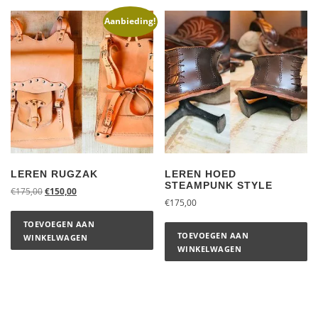
Aanbieding!
LEREN RUGZAK
LEREN HOED
STEAMPUNK STYLE
€
175,00
€
150,00
€
175,00
TOEVOEGEN AAN
TOEVOEGEN AAN
WINKELWAGEN
WINKELWAGEN