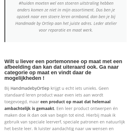
#huiden moeten wel een stoeren uitstraling hebben
anders komen ze niet in mijn assortiment. Dus ben je
opzoek naar een stoere leren armband, dan ben je bij
Handmade by Ortlep aan het juiste adres. Leder
atelier
voor reparatie en maat werk.
Wilt u liever een portemonnee op maat met een
afbeelding dan kan dat uiteraard ook. Ga naar
categorie
op maat
en vindt daar de
mogelijkheden !
Bij
HandmadebyOrtlep
krijgt u echt iets unieks. Geen
standaard leren product waar even iets aan wordt
toegevoegd, maar
een product op maat dat helemaal
ambachtelijk is gemaakt
.
Een leer product ontwerpen én
maken doe ik dan ook van begin tot eind. Hierbij maak ik
gebruik van speciale leerverf, speciale patronen en natuurlijk
het beste leer. Ik luister aandachtig naar uw wensen en